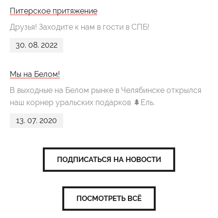
Питерское притяжение
Друзья! Заходите к нам в гости в СПБ!
30. 08. 2022
Мы на Белом!
В выходные на Белом рынке в Челябинске открылся
наш корнер уральских подарков 🌲Ель.
13. 07. 2020
ПОДПИСАТЬСЯ НА НОВОСТИ
ПОСМОТРЕТЬ ВСЁ