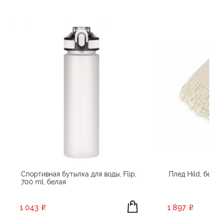
Спортивная бутылка для воды, Flip,
Плед Hild, беж
700 ml, белая
1 043
1 897