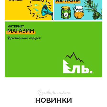
ИНТЕРНЕТ
МАГАЗИН
Удивительные
подарки
Удивительные
НОВИНКИ