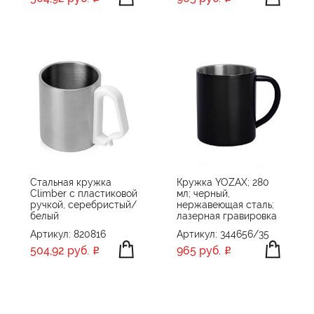
Стальная кружка
Кружка YOZAX; 280
Climber с пластиковой
мл; черный,
ручкой, серебристый/
нержавеющая сталь;
белый
лазерная гравировка
Артикул: 820816
Артикул: 344656/35
504,92 руб.
965 руб.