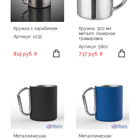
ПРОИЗВОДИТЕЛЬ
Happy gifts
ЦВЕТ
SOFTOUCH
Кружка с карабином
Кружка; 300 мл;
металл; лазерная
Без бренда
Артикул: 1032
гравировка
Артикул: 5801
ПРИМЕНИТЬ
СБРОСИТЬ
819 руб.
737 руб.
Металлическая
Металлическая