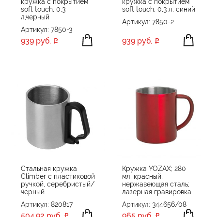
кружка с покрытием
кружка с покрытием
soft touch, 0,3
soft touch, 0,3 л, синий
л,черный
Артикул: 7850-2
Артикул: 7850-3
939 руб.
939 руб.
Стальная кружка
Кружка YOZAX; 280
Climber с пластиковой
мл; красный,
ручкой, серебристый/
нержавеющая сталь;
черный
лазерная гравировка
Артикул: 820817
Артикул: 344656/08
504,92 руб.
965 руб.