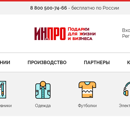
8 800 500-74-66
- бесплатно по России
Вх
Рег
АНИИ
ПРОИЗВОДСТВО
ПАРТНЕРЫ
вники
Одежда
Футболки
Элек