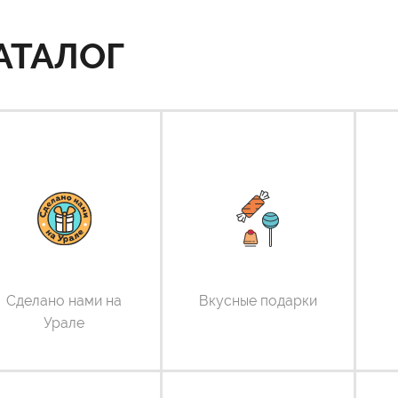
АТАЛОГ
Сделано нами на
Вкусные подарки
Урале