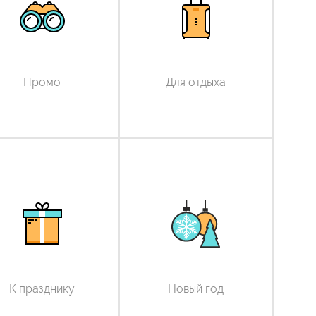
Промо
Для отдыха
К празднику
Новый год