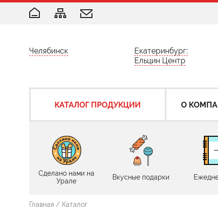
Челябинск
Екатеринбург:
Ельцин Центр
КАТАЛОГ ПРОДУКЦИИ
О КОМП
Сделано нами на
Вкусные подарки
Ежедне
Урале
Главная
/ Каталог