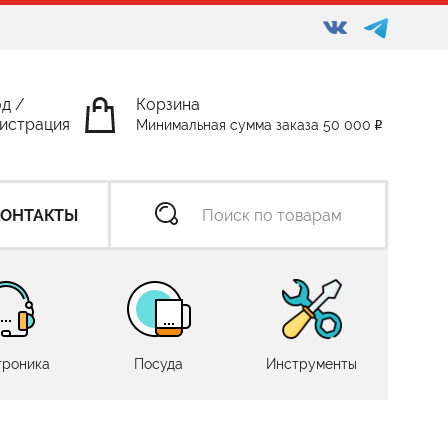
од
/
Корзина
истрация
Минимальная сумма заказа 50 000
КОНТАКТЫ
троника
Посуда
Инструменты