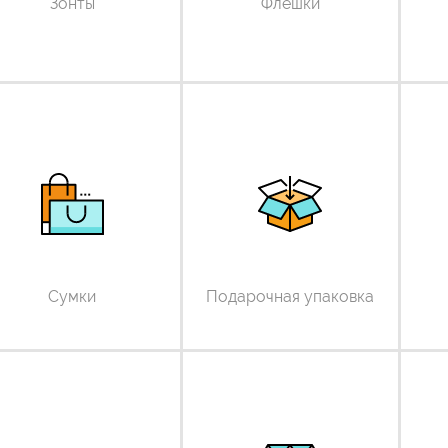
Зонты
Флешки
Сумки
Подарочная упаковка