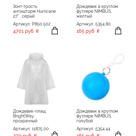
Зонт-трость
Дождевик в круглом
антишторм Hurricane
футляре NIMBUS,
27" , серый
желтый
Артикул: P850.502
Артикул: 5354.80
4701 руб.
165 руб.
Дождевик-плащ
Дождевик в круглом
BrightWay,
футляре NIMBUS,
прозрачный
голубой
Артикул: 11875.00
Артикул: 5354.44
230 руб.
165 руб.