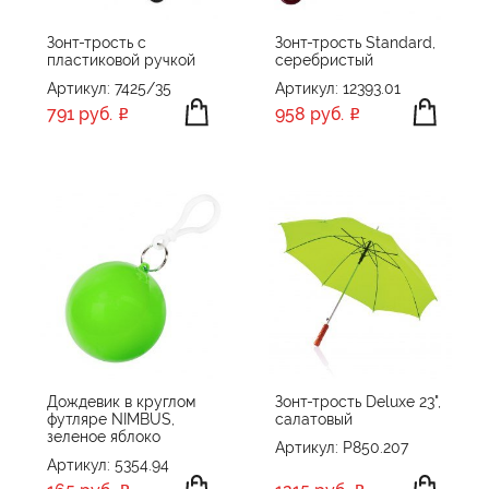
Зонт-трость с
Зонт-трость Standard,
пластиковой ручкой
серебристый
Артикул: 7425/35
Артикул: 12393.01
791 руб.
958 руб.
Дождевик в круглом
Зонт-трость Deluxe 23",
футляре NIMBUS,
салатовый
зеленое яблоко
Артикул: P850.207
Артикул: 5354.94