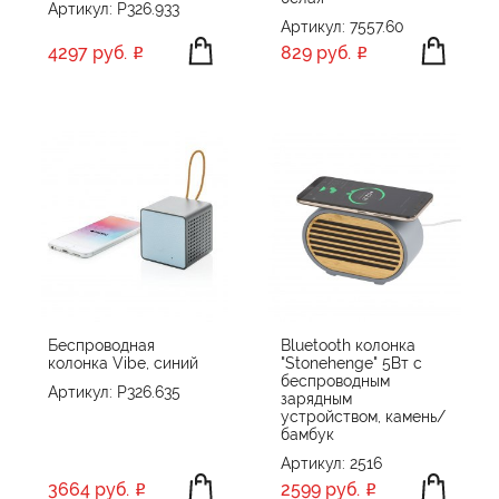
Артикул: P326.933
Артикул: 7557.60
4297 руб.
829 руб.
Беспроводная
Bluetooth колонка
колонка Vibe, синий
"Stonehenge" 5Вт с
беспроводным
Артикул: P326.635
зарядным
устройством, камень/
бамбук
Артикул: 2516
3664 руб.
2599 руб.