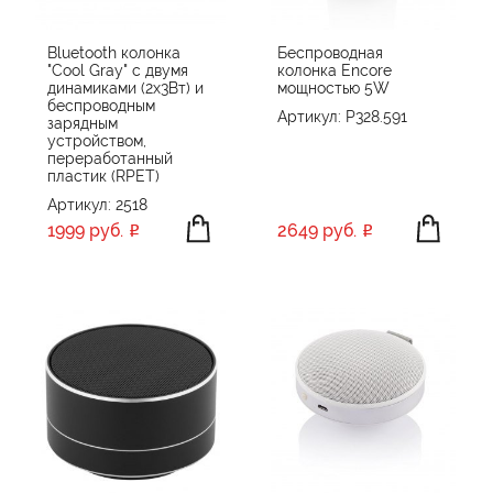
Bluetooth колонка
Беспроводная
"Cool Gray" с двумя
колонка Encore
динамиками (2х3Вт) и
мощностью 5W
беспроводным
Артикул: P328.591
зарядным
устройством,
переработанный
пластик (RPET)
Артикул: 2518
1999 руб.
2649 руб.