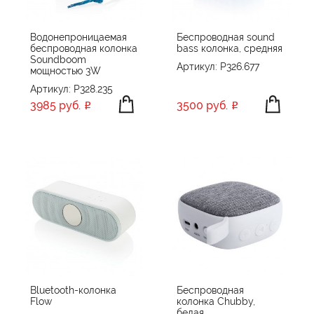
Водонепроницаемая
Беспроводная sound
беспроводная колонка
bass колонка, средняя
Soundboom
Артикул: P326.677
мощностью 3W
Артикул: P328.235
3985 руб.
3500 руб.
Bluetooth-колонка
Беспроводная
Flow
колонка Chubby,
белая