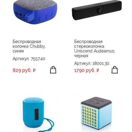
Беспроводная
Беспроводная
колонка Chubby,
стереоколонка
синяя
Uniscend Audeamus,
черная
Артикул: 7557.40
Артикул: 18001.30
829 руб.
1790 руб.