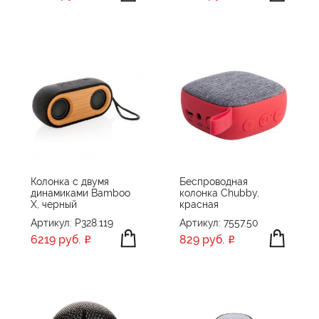
Колонка с двумя
Беспроводная
динамиками Bamboo
колонка Chubby,
X, черный
красная
Артикул: P328.119
Артикул: 7557.50
6219 руб.
829 руб.