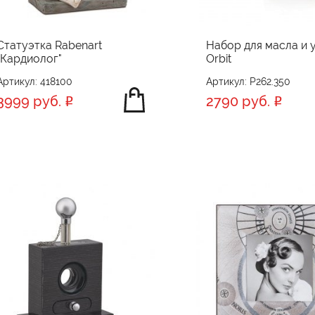
Статуэтка Rabenart
Набор для масла и 
"Кардиолог"
Orbit
Артикул: 418100
Артикул: P262.350
3999 руб.
2790 руб.