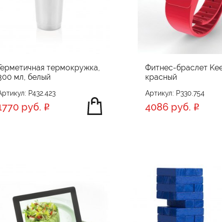
Герметичная термокружка,
Фитнес-браслет Keep
300 мл, белый
красный
Артикул: P432.423
Артикул: P330.754
1770 руб.
4086 руб.