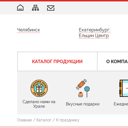
Челябинск
Екатеринбург:
Ельцин Центр
КАТАЛОГ ПРОДУКЦИИ
О КОМП
Сделано нами на
Вкусные подарки
Ежедне
Урале
Главная
/
Каталог
/ К празднику