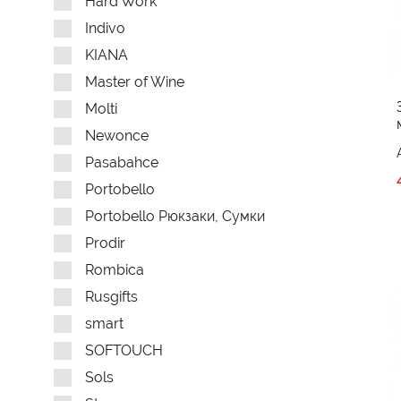
Hard Work
Indivo
KIANA
Master of Wine
Molti
Newonce
Pasabahce
Portobello
Portobello Рюкзаки, Сумки
Prodir
Rombica
Rusgifts
smart
SOFTOUCH
Sols