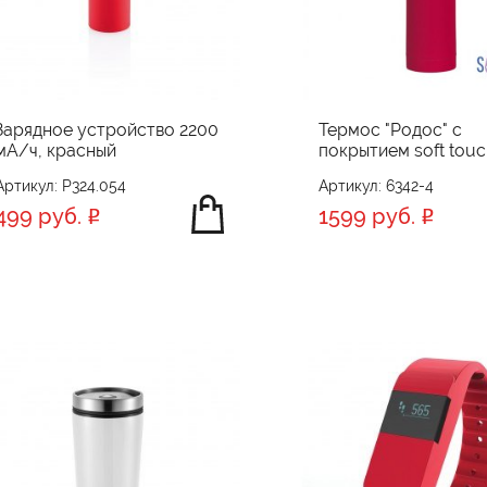
Зарядное устройство 2200
Термос "Родос" с
мА/ч, красный
покрытием soft touch
Артикул: P324.054
Артикул: 6342-4
499 руб.
1599 руб.