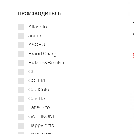
ПРОИЗВОДИТЕЛЬ
Altavolo
andor
ASOBU
Brand Charger
Butzon&Bercker
Chili
COFFRET
CoolColor
Coreflect
Eat & Bite
GATTINONI
Happy gifts