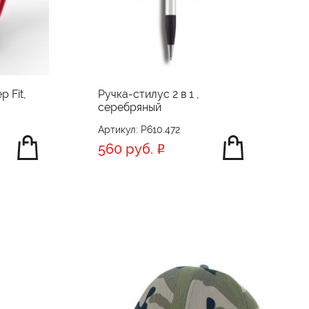
 Fit,
Ручка-стилус 2 в 1 ,
серебряный
Артикул: P610.472
560 руб.