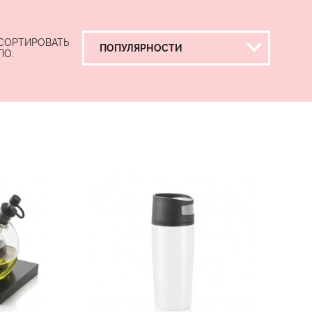
СОРТИРОВАТЬ
ПО: