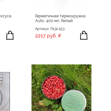
уксуса
Герметичная термокружка
Auto, 400 мл, белый
Артикул: P432.453
2217 руб.