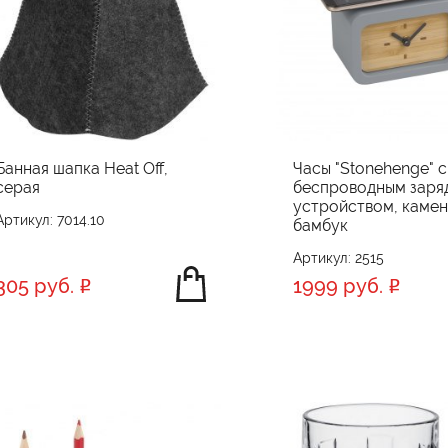
Банная шапка Heat Off,
Часы "Stonehenge" с
серая
беспроводным заря
устройством, камен
Артикул: 7014.10
бамбук
Артикул: 2515
305 руб.
1999 руб.