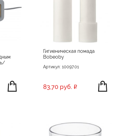
Гигиеническая помада
дным
Bobeoby
ь/
Артикул: 10097.01
83,70 руб.