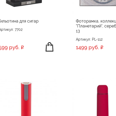
Гильотина для сигар
Фоторамка, коллек
"Планетарий", сереб
Артикул: 7702
13
Артикул: PL-112
599 руб.
1499 руб.