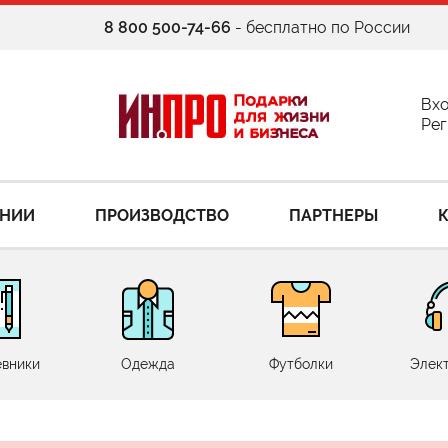
8 800 500-74-66
- бесплатно по России
Вх
Рег
АНИИ
ПРОИЗВОДСТВО
ПАРТНЕРЫ
вники
Одежда
Футболки
Элек