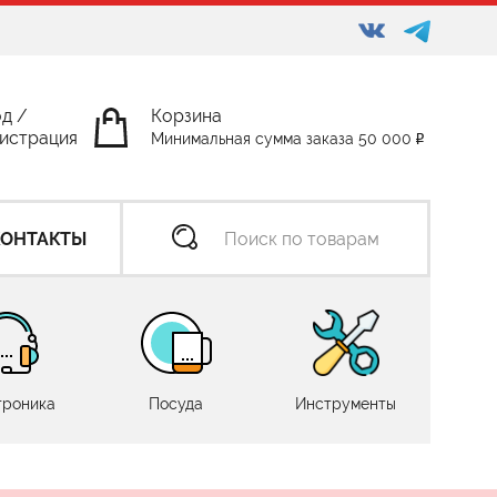
од
/
Корзина
истрация
Минимальная сумма заказа 50 000
КОНТАКТЫ
троника
Посуда
Инструменты