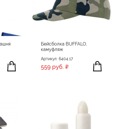
башня
Бейсболка BUFFALO,
камуфляж
Артикул: 6404.17
559 руб.