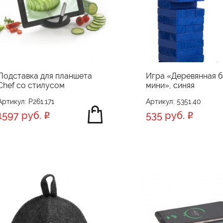
Подставка для планшета
Игра «Деревянная 
Chef со стилусом
мини», синяя
Артикул: P261.171
Артикул: 5351.40
1597 руб.
535 руб.