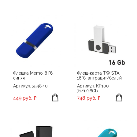
Флешка Memo, 8 Гб,
Флеш-карта TWISTA,
синяя
16Гб, антрацит/белый
Артикул: 3548.40
Артикул: KP100-
71/1/16Gb
449 руб.
748 руб.