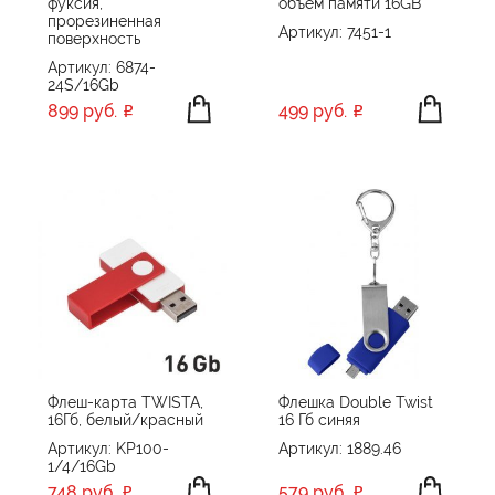
фуксия,
объем памяти 16GB
прорезиненная
Артикул: 7451-1
поверхность
Артикул: 6874-
24S/16Gb
899 руб.
499 руб.
Флеш-карта TWISTA,
Флешка Double Twist
16Гб, белый/красный
16 Гб синяя
Артикул: KP100-
Артикул: 1889.46
1/4/16Gb
748 руб.
579 руб.