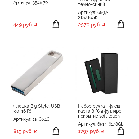
Артикул: 3548.70
темно-синий
Артикул: 6897-
21S/16Gb
449 руб.
2570 руб.
Флешка Big Style, USB
Набор ручка + флеш-
3.0, 16 Гб
карта 8 Гб в футляре,
покрытие soft touch
Артикул: 11560.16
Артикул: 6914-61/8Gb
819 руб.
1797 руб.