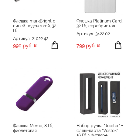
Флешка markBright с
Флешка Platinum Card,
синей подсветкой, 32
32 Гб, серебристая
Гб
Артикул: 3422.02
Артикул: 21022.42
990 руб.
799 руб.
Флешка Memo, 8 Гб,
Набор ручка "Jupiter" +
фиолетовая
флеш-карта "Vostok"
16 Гб в футляре,