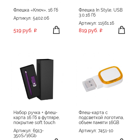
Флешка «Ключ», 16 Гб
Флешка In Style, USB
3.0,16 Гб
Артикул: 5402.06
Артикул: 11561.16
519 руб.
819 руб.
Набор ручка + флеш-
Флеш-карта с
карта 16 Гб в футляре,
подсветкой логотипа,
покрытие soft touch
объем памяти 16GB
Артикул: 6913-
Артикул: 7451-10
350S/16Gb