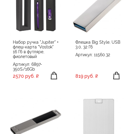
Набор ручка "Jupiter" +
Флешка Big Style, USB
флеш-карта "Vostok"
3.0, 32 Гб
16 Гб в футляре,
Артикул: 11560.32
фиолетовый
Артикул: 6897-
350S/16Gb
2570 руб.
819 руб.