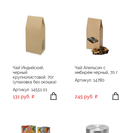
Чай Индийский,
Чай Апельсин с
черный
имбирём чёрный, 70 г
крупнолистовой, 70г
Артикул: 14780
(упаковка без окошка)
Артикул: 14551.01
131 руб.
245 руб.