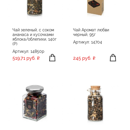
Чай зеленый, с соком
Чай Аромат любви
ананаса и кусочками
черный, 95г
яблока/облепихи, 140г
Артикул: 14704
(Р)
Артикул: 14850p
519,71 руб.
245 руб.