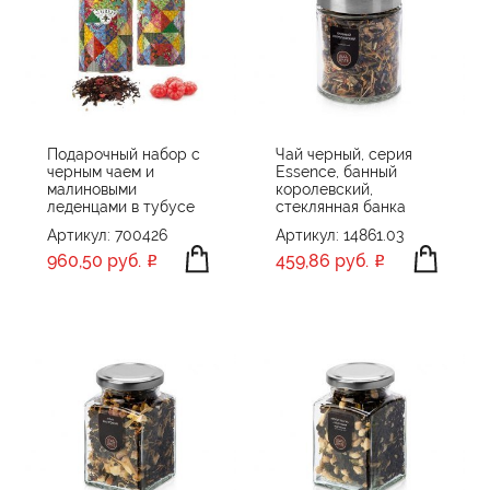
Подарочный набор с
Чай черный, серия
черным чаем и
Essence, банный
малиновыми
королевский,
леденцами в тубусе
стеклянная банка
Артикул: 700426
Артикул: 14861.03
960,50 руб.
459,86 руб.