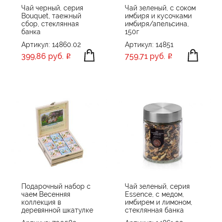
Чай черный, серия
Чай зеленый, с соком
Bouquet, таежный
имбиря и кусочками
сбор, стеклянная
имбиря/апельсина,
банка
150г
Артикул: 14860.02
Артикул: 14851
399,86 руб.
759,71 руб.
Подарочный набор c
Чай зеленый, серия
чаем Весенняя
Essence, с медом,
коллекция в
имбирем и лимоном,
деревянной шкатулке
стеклянная банка