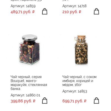
Артикул: 14859
Артикул: 14718
489,71 руб.
210 руб.
Чай черный, серия
Чай черный, с соком
Bouquet, манго-
имбиря, корицей и
маракуйя, стеклянная
мёдом, 160г
банка
Артикул: 14853
Артикул: 14860.01
399,86 руб.
699,71 руб.