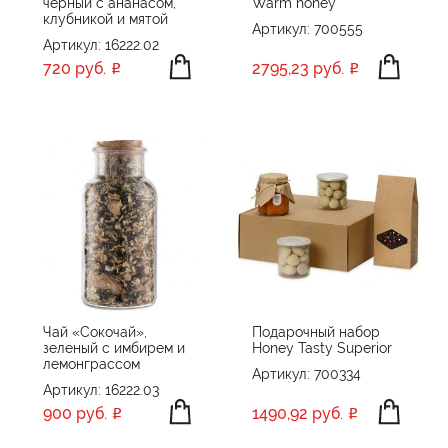
черный с ананасом,
Warm honey
клубникой и мятой
Артикул: 700555
Артикул: 16222.02
720 руб.
2795,23 руб.
Чай «Сокочай»,
Подарочный набор
зеленый с имбирем и
Honey Tasty Superior
лемонграссом
Артикул: 700334
Артикул: 16222.03
900 руб.
1490,92 руб.