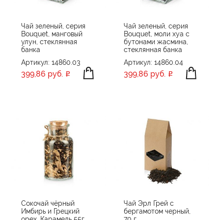
Чай зеленый, серия
Чай зеленый, серия
Bouquet, манговый
Bouquet, моли хуа с
улун, стеклянная
бутонами жасмина,
банка
стеклянная банка
Артикул: 14860.03
Артикул: 14860.04
399,86 руб.
399,86 руб.
Сокочай чёрный
Чай Эрл Грей с
Имбирь и Грецкий
бергамотом черный,
орех, Карамель 55г
70 г