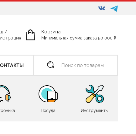
од
/
Корзина
истрация
Минимальная сумма заказа 50 000
КОНТАКТЫ
троника
Посуда
Инструменты