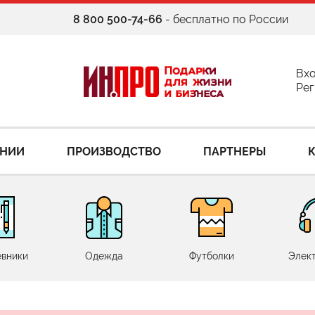
8 800 500-74-66
- бесплатно по России
Вх
Рег
АНИИ
ПРОИЗВОДСТВО
ПАРТНЕРЫ
вники
Одежда
Футболки
Элек