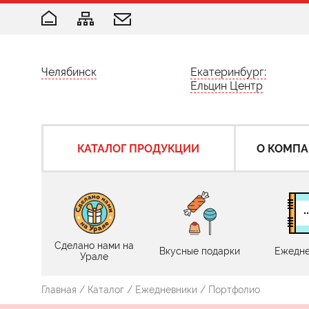
Челябинск
Екатеринбург:
Ельцин Центр
КАТАЛОГ ПРОДУКЦИИ
О КОМП
Сделано нами на
Вкусные подарки
Ежедне
Урале
Главная
/
Каталог
/
Ежедневники
/ Портфолио