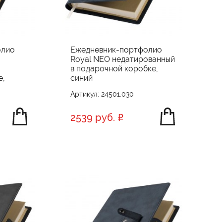
олио
Ежедневник-портфолио
Royal NEO недатированный
в подарочной коробке,
е,
синий
Артикул: 24501.030
2539 руб.