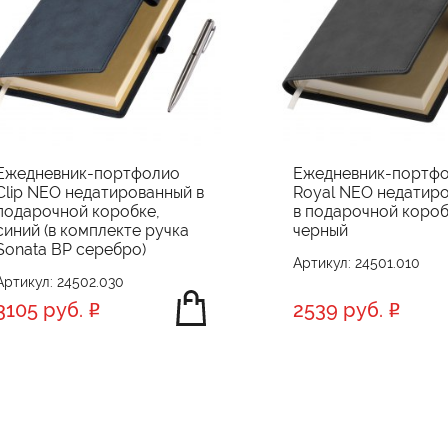
Ежедневник-портфолио
Ежедневник-портф
Clip NEO недатированный в
Royal NEO недатир
подарочной коробке,
в подарочной короб
синий (в комплекте ручка
черный
Sonata BP серебро)
Артикул: 24501.010
Артикул: 24502.030
3105 руб.
2539 руб.