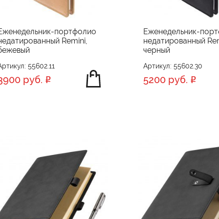
Еженедельник-портфолио
Еженедельник-пор
недатированный Remini,
недатированный Rem
бежевый
черный
Артикул: 55602.11
Артикул: 55602.30
3900 руб.
5200 руб.