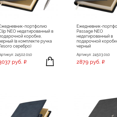
Ежедневник-портфолио
Ежедневник-портф
Clip NEO недатированный в
Passage NEO
подарочной коробке,
недатированный в
черный (в комплекте ручка
подарочной коробк
Tesoro серебро)
черный
Артикул: 24502.010
Артикул: 24503.010
3037 руб.
2879 руб.