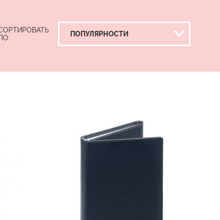
СОРТИРОВАТЬ
ПО: