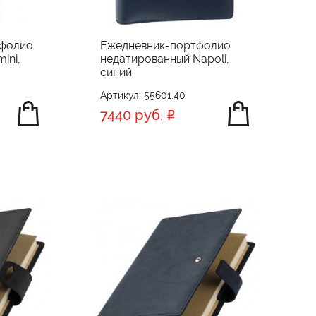
тфолио
Ежедневник-портфолио
ini,
недатированный Napoli,
синий
Артикул: 55601.40
7440 руб.