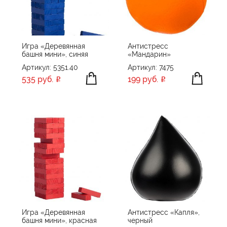
ПРОИЗВОДИТЕЛЬ
Без бренда
Игра «Деревянная
Антистресс
башня мини», синяя
«Мандарин»
ПРИМЕНИТЬ
СБРОСИТЬ
Артикул: 5351.40
Артикул: 7475
535 руб.
199 руб.
Игра «Деревянная
Антистресс «Капля»,
башня мини», красная
черный