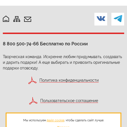
8 800 500-74-66
Бесплатно по России
Творческая команда. Искренне любим придумывать, создавать
и дарить подарки! А еще выбирать и привозить оригинальные
подарки отовсюду.
Политика конфиденциальности
Пользовательское соглашение
Мы используем
файл cookie
, чтобы сделать сайт лучше.
Согласие на обработку персональных данных