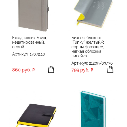
Ежедневник Favor,
Бизнес-блокнот
недатированный,
"Funky" желтый/с
серый
серым форзацем,
мягкая обложка,
Артикул: 17072.10
линейка
Артикул: 21209/03/30
860 руб.
799 руб.