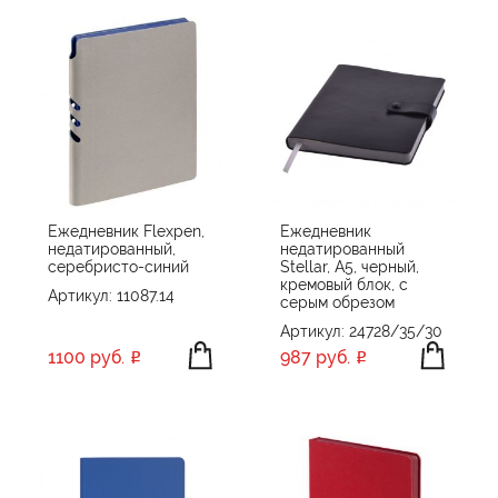
Ежедневник Flexpen,
Ежедневник
недатированный,
недатированный
серебристо-синий
Stellar, А5, черный,
кремовый блок, с
Артикул: 11087.14
серым обрезом
Артикул: 24728/35/30
1100 руб.
987 руб.