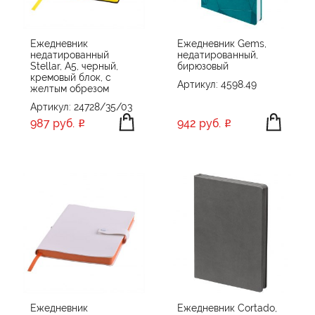
Ежедневник
Ежедневник Gems,
недатированный
недатированный,
Stellar, А5, черный,
бирюзовый
кремовый блок, с
Артикул: 4598.49
желтым обрезом
Артикул: 24728/35/03
987 руб.
942 руб.
Ежедневник
Ежедневник Cortado,