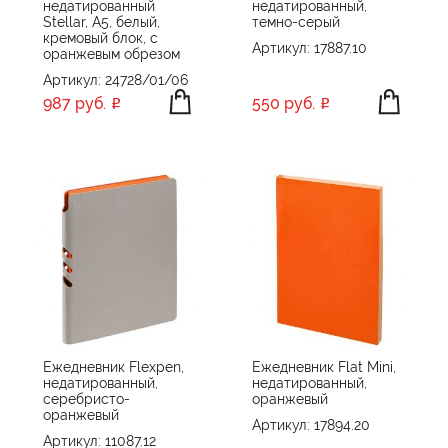
недатированный
недатированный,
Stellar, А5, белый,
темно-серый
кремовый блок, с
Артикул: 17887.10
оранжевым обрезом
Артикул: 24728/01/06
987 руб.
550 руб.
Ежедневник Flexpen,
Ежедневник Flat Mini,
недатированный,
недатированный,
серебристо-
оранжевый
оранжевый
Артикул: 17894.20
Артикул: 11087.12