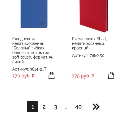
Ежедневник
Ежедневник Shall,
недатированный
недатированный,
"Болонья", гибкая
красный
обложка, покрытие
Артикул: 7880.50
soft touch, формат А5,
синий
Артикул: 3814-2_T
770 руб.
775 руб.
1
2
3
...
40