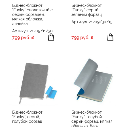
Бизнес-блокнот
Бизнес-блокнот
"Funky" фиолетовый с
"Funky", серый,
серым форзацем,
зеленый форзац
мягкая обложка,
Артикул: 21209/30/15
линейка
Артикул: 21209/11/30
799 руб.
799 руб.
Бизнес-блокнот
Бизнес-блокнот
"Funky", cерый,
"Funky", голубой,
голубой форзац
серый форзац, мягкая
обложка, блок-