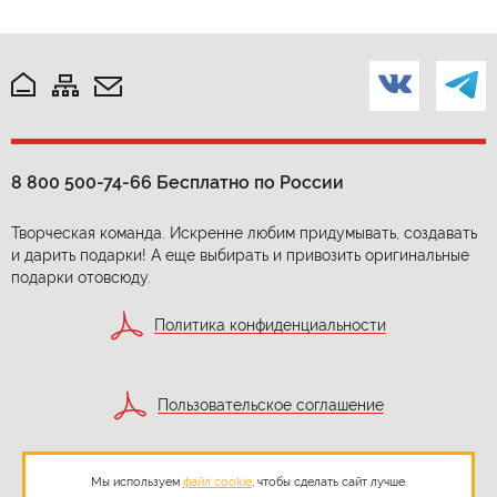
8 800 500-74-66
Бесплатно по России
Творческая команда. Искренне любим придумывать, создавать
и дарить подарки! А еще выбирать и привозить оригинальные
подарки отовсюду.
Политика конфиденциальности
Пользовательское соглашение
Мы используем
файл cookie
, чтобы сделать сайт лучше.
Согласие на обработку персональных данных