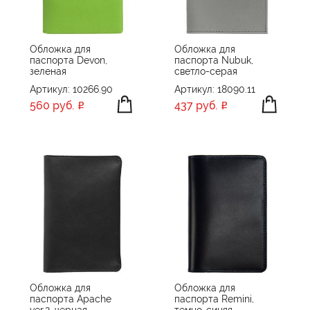
Обложка для
Обложка для
паспорта Devon,
паспорта Nubuk,
зеленая
светло-серая
Артикул: 10266.90
Артикул: 18090.11
560 руб.
437 руб.
Обложка для
Обложка для
паспорта Apache
паспорта Remini,
ver.2, черная
темно-синяя