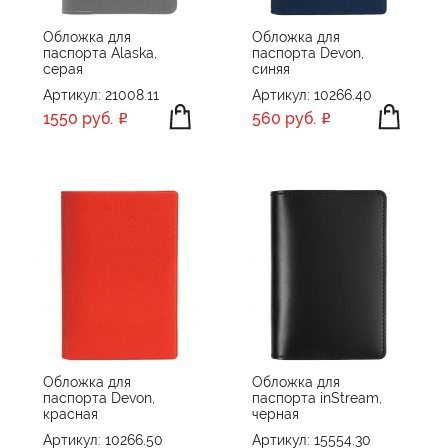
Обложка для
Обложка для
паспорта Alaska,
паспорта Devon,
серая
синяя
Артикул: 21008.11
Артикул: 10266.40
1550 руб.
560 руб.
Обложка для
Обложка для
паспорта Devon,
паспорта inStream,
красная
черная
Артикул: 10266.50
Артикул: 15554.30