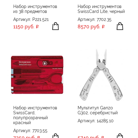
Набор инструментов
Набор инструментов
из 38 предметов
SwissCard Lite, черный
Артикул: P221.521
Артикул: 7702.35
1150 руб.
8570 руб.
Набор инструментов
Мультитул Ganzo
SwissCard,
G302, серебристый
полупрозрачный
Артикул: 14285.10
красный
Артикул: 7703.55
7250 руб.
5740 руб.