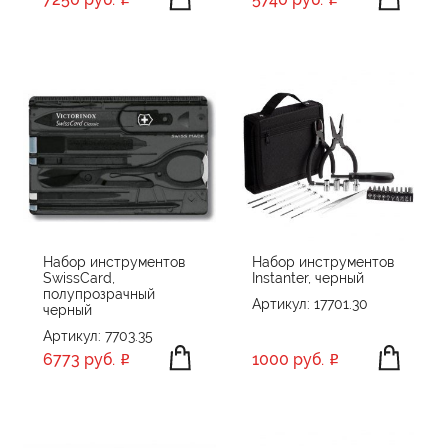
Набор инструментов
Набор инструментов
SwissCard,
Instanter, черный
полупрозрачный
Артикул: 17701.30
черный
Артикул: 7703.35
6773 руб.
1000 руб.