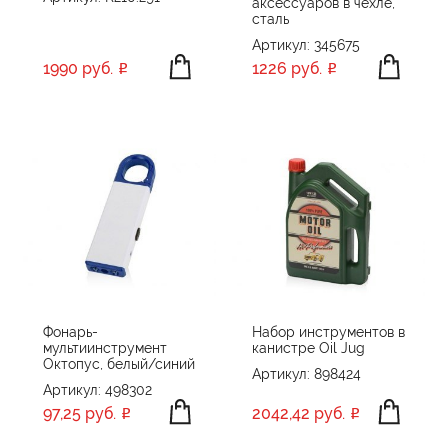
аксессуаров в чехле,
сталь
Артикул: 345675
1990 руб.
1226 руб.
Фонарь-
Набор инструментов в
мультиинструмент
канистре Oil Jug
Октопус, белый/синий
Артикул: 898424
Артикул: 498302
97,25 руб.
2042,42 руб.