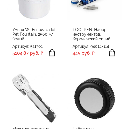
Умная Wi-Fi поилка IoT
TOOLPEN. Набор
Pet Fountain, 2500 мл,
инструментов,
белый
Королевский синий
Артикул: 521301
Артикул: 94014-114
5104,87 руб.
445 руб.
Мультиинструмент
Набор из 25