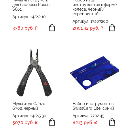
для барбекю Roxon
инструментов в форме
S601
колеса, черный/
серебристый
Артикул: 14282.10
Артикул: 13403200
3380 руб.
2901,92 руб.
Мультитул Ganzo
Набор инструментов
G302, черный
SwissCard Lite, синий
Артикул: 14285.30
Артикул: 7702.45
5070 руб.
8213 руб.