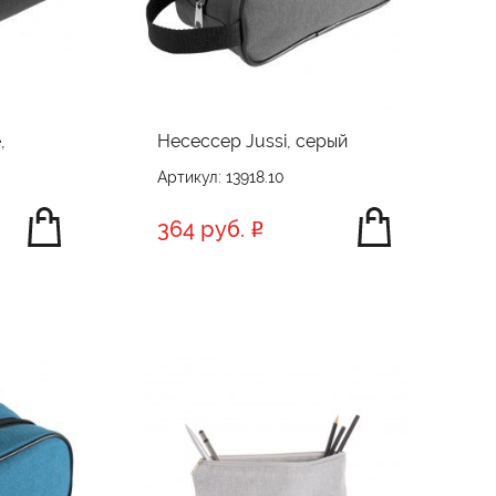
,
Несессер Jussi, серый
Артикул: 13918.10
364 руб.