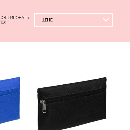
СОРТИРОВАТЬ
ПО: