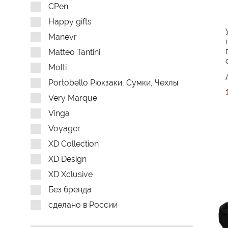
CPen
Happy gifts
Manevr
Matteo Tantini
Molti
Portobello Рюкзаки, Сумки, Чехлы
Very Marque
Vinga
Voyager
XD Collection
XD Design
XD Xclusive
Без бренда
сделано в России