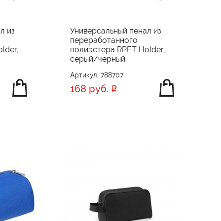
л из
Универсальный пенал из
переработанного
lder,
полиэстера RPET Holder,
серый/черный
Артикул: 788707
168 руб.