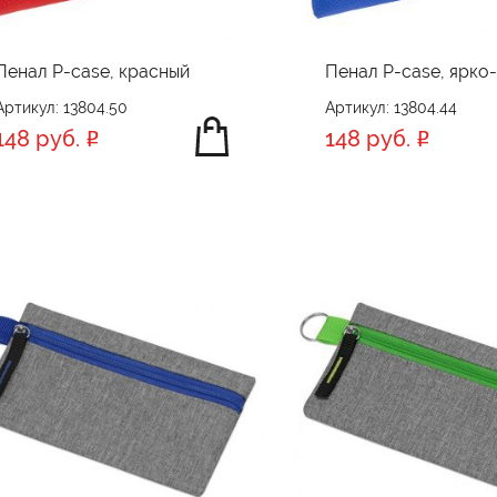
Пенал P-case, красный
Пенал P-case, ярко
Артикул: 13804.50
Артикул: 13804.44
148 руб.
148 руб.