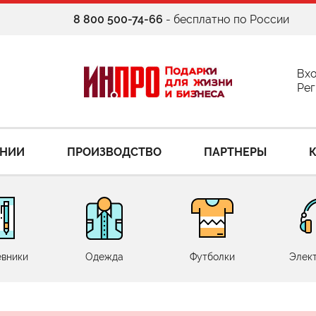
8 800 500-74-66
- бесплатно по России
Вх
Рег
АНИИ
ПРОИЗВОДСТВО
ПАРТНЕРЫ
вники
Одежда
Футболки
Элек