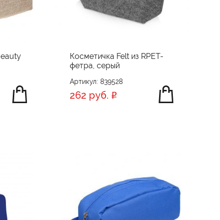
Beauty
Косметичка Felt из RPET-
фетра, серый
Артикул: 839528
262 руб.