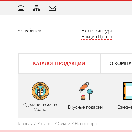
Челябинск
Екатеринбург:
Ельцин Центр
КАТАЛОГ ПРОДУКЦИИ
О КОМП
Сделано нами на
Вкусные подарки
Ежедне
Урале
Главная
/
Каталог
/
Сумки
/ Несессеры