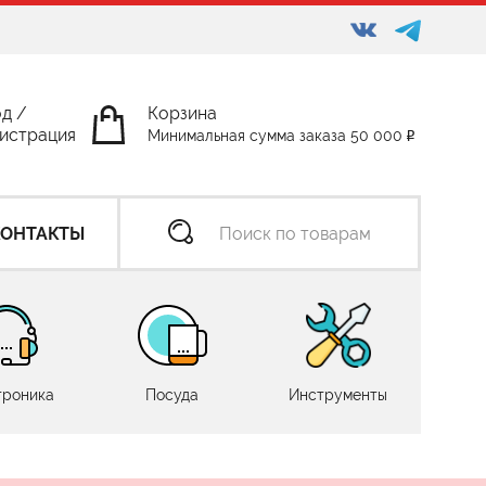
од
/
Корзина
истрация
Минимальная сумма заказа 50 000
КОНТАКТЫ
троника
Посуда
Инструменты