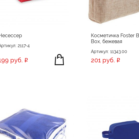
Несессер
Косметичка Foster 
Box, бежевая
Артикул: 2117-4
Артикул: 11343.00
199 руб.
201 руб.