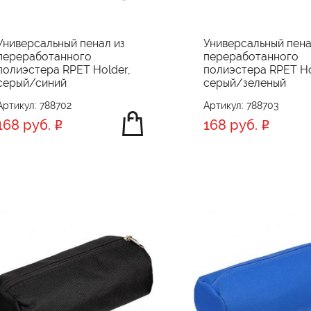
Универсальный пенал из
Универсальный пена
переработанного
переработанного
полиэстера RPET Holder,
полиэстера RPET Ho
серый/синий
серый/зеленый
Артикул: 788702
Артикул: 788703
168 руб.
168 руб.