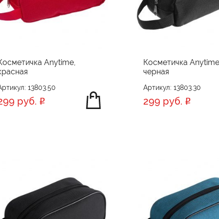
Косметичка Anytime,
Косметичка Anytime
красная
черная
Артикул: 13803.50
Артикул: 13803.30
299 руб.
299 руб.