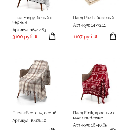
Плед Fringy, белый с
Плед Plush, бежевый
черным
Артикул: 14732.11
Артикул: 16742.63
3100 руб.
1107 руб.
Плед «Берген», серый
Плед Elnik, красным с
молочно-белым
Артикул: 16626.10
Артикул: 16740.65