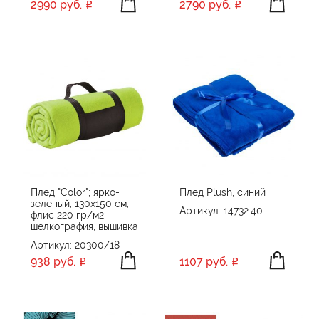
2990 руб.
2790 руб.
Плед "Color"; ярко-
Плед Plush, синий
зеленый; 130х150 см;
Артикул: 14732.40
флис 220 гр/м2;
шелкография, вышивка
Артикул: 20300/18
938 руб.
1107 руб.