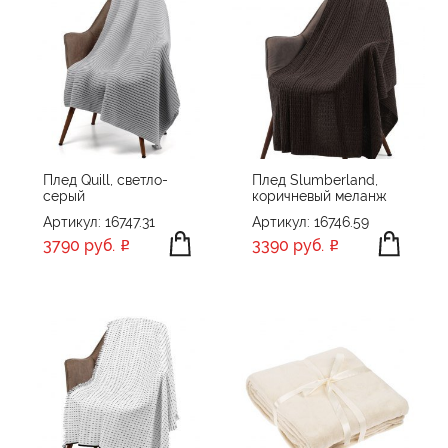
Плед Quill, светло-
Плед Slumberland,
серый
коричневый меланж
Артикул: 16747.31
Артикул: 16746.59
3790 руб.
3390 руб.