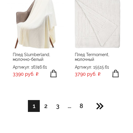
Плед Slumberland,
Плед Termoment,
молочно-белый
молочный
Артикул: 16746.61
Артикул: 15515.61
3390 руб.
3790 руб.
1
2
3
...
8