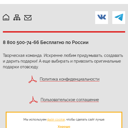
8 800 500-74-66
Бесплатно по России
Творческая команда. Искренне любим придумывать, создавать
и дарить подарки! А еще выбирать и привозить оригинальные
подарки отовсюду.
Политика конфиденциальности
Пользовательское соглашение
Мы используем
файл cookie
, чтобы сделать сайт лучше.
Согласие на обработку персональных данных
Хорошо