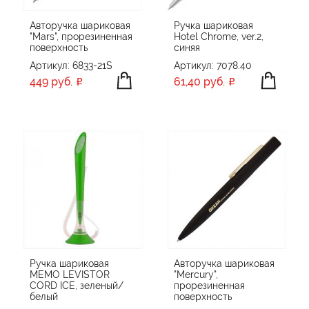
Авторучка шариковая
Ручка шариковая
"Mars", прорезиненная
Hotel Chrome, ver.2,
поверхность
синяя
Артикул: 6833-21S
Артикул: 7078.40
449 руб.
61,40 руб.
Ручка шариковая
Авторучка шариковая
MEMO LEVISTOR
"Mercury",
CORD ICE, зеленый/
прорезиненная
белый
поверхность