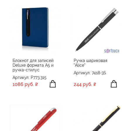
Блокнот для записей
Ручка шариковая
Deluxe формата A5 и
"Alice"
ручка-стилус
Артикул: 7418-3S
Артикул: P773.315
1086 руб.
244 руб.