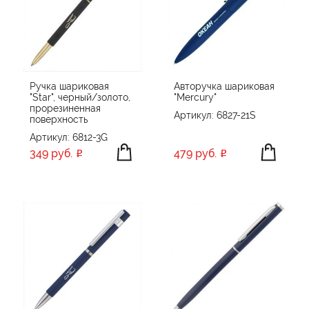
Ручка шариковая
Авторучка шариковая
"Star", черный/золото,
"Mercury"
прорезиненная
Артикул: 6827-21S
поверхность
Артикул: 6812-3G
349 руб.
479 руб.