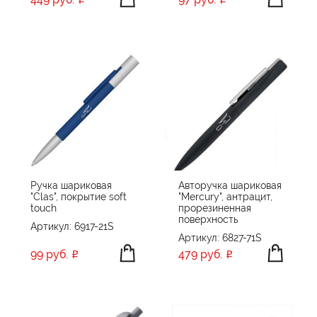
Ручка шариковая
Авторучка шариковая
"Clas", покрытие soft
"Mercury", антрацит,
touch
прорезиненная
поверхность
Артикул: 6917-21S
Артикул: 6827-71S
99 руб.
479 руб.