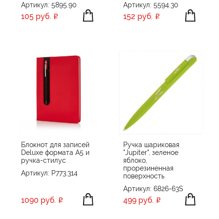
Артикул: 5895.90
Артикул: 5594.30
105 руб.
152 руб.
Блокнот для записей
Ручка шариковая
Deluxe формата A5 и
"Jupiter", зеленое
ручка-стилус
яблоко,
прорезиненная
Артикул: P773.314
поверхность
Артикул: 6826-63S
1090 руб.
499 руб.