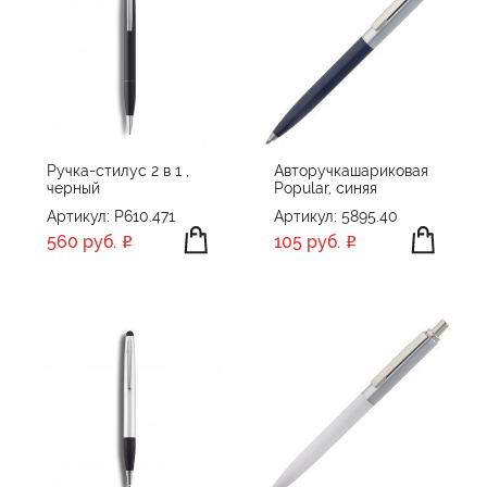
Ручка-стилус 2 в 1 ,
Авторучкашариковая
черный
Popular, синяя
Артикул: P610.471
Артикул: 5895.40
560 руб.
105 руб.