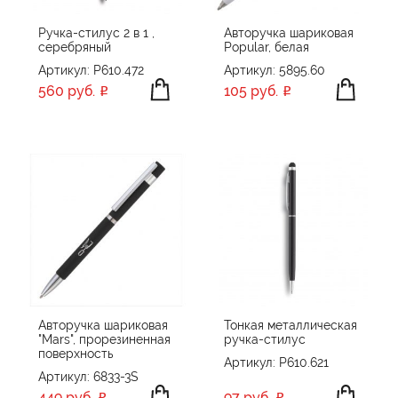
Ручка-стилус 2 в 1 ,
Авторучка шариковая
серебряный
Popular, белая
Артикул: P610.472
Артикул: 5895.60
560 руб.
105 руб.
Авторучка шариковая
Тонкая металлическая
"Mars", прорезиненная
ручка-стилус
поверхность
Артикул: P610.621
Артикул: 6833-3S
449 руб.
97 руб.