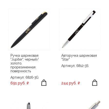
Ручка шариковая
Авторучка шариковая
"Jupiter", черный/
"Star"
золото,
Артикул: 6812-3S
прорезиненная
поверхность
Артикул: 6826-3G
691 руб.
244 руб.