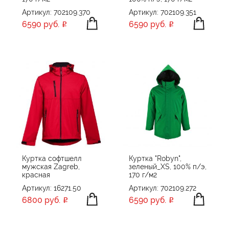
Артикул: 702109.370
Артикул: 702109.351
6590 руб.
6590 руб.
Куртка софтшелл
Куртка "Robyn",
мужская Zagreb,
зеленый_XS, 100% п/э,
красная
170 г/м2
Артикул: 16271.50
Артикул: 702109.272
6800 руб.
6590 руб.