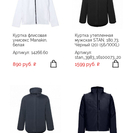
Куртка флисовая
Куртка утепленная
унисекс Manakin,
мужская STAN, 180,73,
белая
Чёрный (20) (56/XXXL)
Артикул: 14266.60
Артикул:
stan_3983_16100073_20
890 руб.
1599 руб.