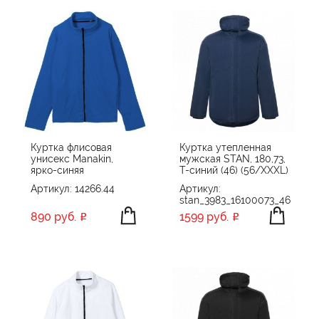
Куртка флисовая
Куртка утепленная
унисекс Manakin,
мужская STAN, 180,73,
ярко-синяя
Т-синий (46) (56/XXXL)
Артикул: 14266.44
Артикул:
stan_3983_16100073_46
890 руб.
1599 руб.