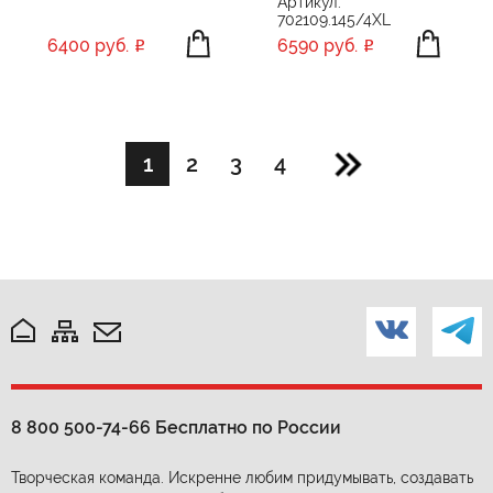
Артикул:
702109.145/4XL
6400 руб.
6590 руб.
1
2
3
4
8 800 500-74-66
Бесплатно по России
Творческая команда. Искренне любим придумывать, создавать