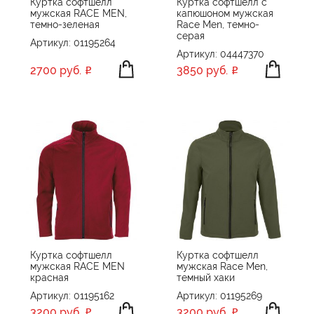
Куртка софтшелл
Куртка софтшелл с
мужская RACE MEN,
капюшоном мужская
темно-зеленая
Race Men, темно-
серая
Артикул: 01195264
Артикул: 04447370
2700 руб.
3850 руб.
Куртка софтшелл
Куртка софтшелл
мужская RACE MEN
мужская Race Men,
красная
темный хаки
Артикул: 01195162
Артикул: 01195269
3200 руб.
3200 руб.