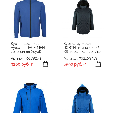
Куртка софтшелл
Куртка мужская
мужская RACE MEN
ROBYN, темно-синий,
ярко-синяя (royal)
XS, 100% п/э, 170 г/м2
Артикул: 01195241
Артикул: 702109.319
3200 руб.
6590 руб.