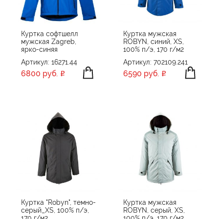
Куртка софтшелл
Куртка мужская
мужская Zagreb,
ROBYN, синий, XS,
ярко-синяя
100% п/э, 170 г/м2
Артикул: 16271.44
Артикул: 702109.241
6800 руб.
6590 руб.
Куртка "Robyn", темно-
Куртка мужская
серый_XS, 100% п/э,
ROBYN, серый, XS,
170 г/м2
100% п/э, 170 г/м2