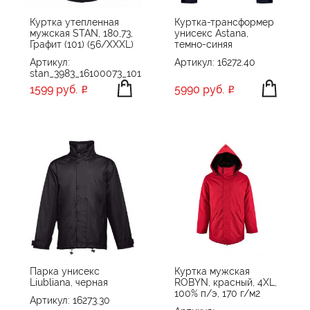
Куртка утепленная
Куртка-трансформер
мужская STAN, 180,73,
унисекс Astana,
Графит (101) (56/XXXL)
темно-синяя
Артикул:
Артикул: 16272.40
stan_3983_16100073_101
1599 руб.
5990 руб.
Парка унисекс
Куртка мужская
Liubliana, черная
ROBYN, красный, 4XL,
100% п/э, 170 г/м2
Артикул: 16273.30