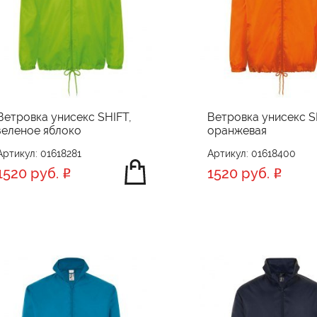
Ветровка унисекс SHIFT,
Ветровка унисекс S
зеленое яблоко
оранжевая
Артикул: 01618281
Артикул: 01618400
1520 руб.
1520 руб.