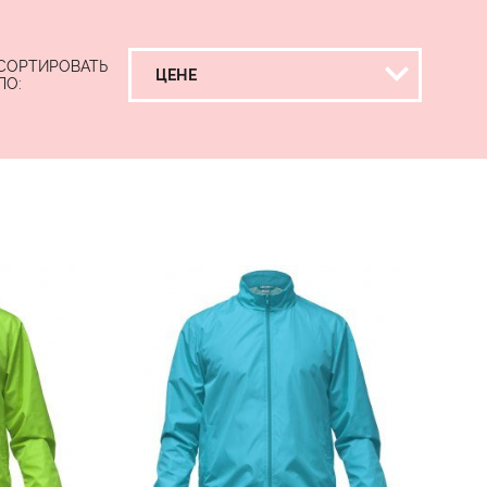
СОРТИРОВАТЬ
ПО: