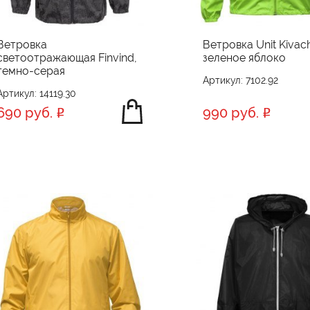
Ветровка
Ветровка Unit Kivac
светоотражающая Finvind,
зеленое яблоко
темно-серая
Артикул: 7102.92
Артикул: 14119.30
690 руб.
990 руб.