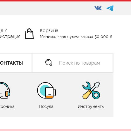
од
/
Корзина
истрация
Минимальная сумма заказа 50 000
КОНТАКТЫ
троника
Посуда
Инструменты