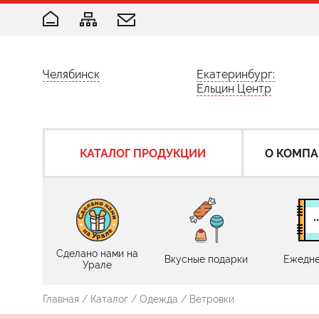
Челябинск
Екатеринбург:
Ельцин Центр
КАТАЛОГ ПРОДУКЦИИ
О КОМП
Сделано нами на
Вкусные подарки
Ежедне
Урале
Главная
/
Каталог
/
Одежда
/ Ветровки