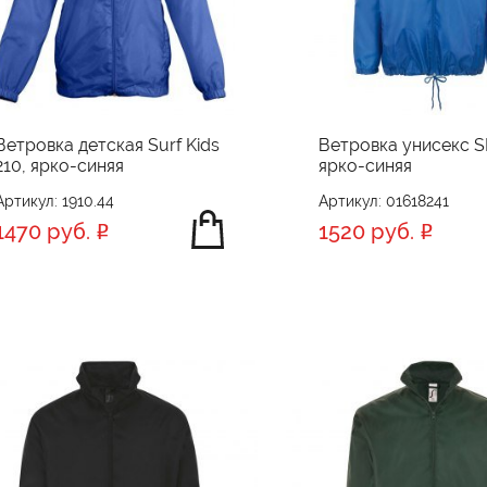
Ветровка детская Surf Kids
Ветровка унисекс S
210, ярко-синяя
ярко-синяя
Артикул: 1910.44
Артикул: 01618241
1470 руб.
1520 руб.