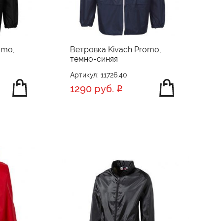
omo,
Ветровка Kivach Promo,
темно-синяя
Артикул: 11726.40
1290 руб.