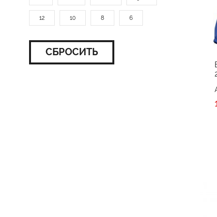
12
10
8
6
СБРОСИТЬ