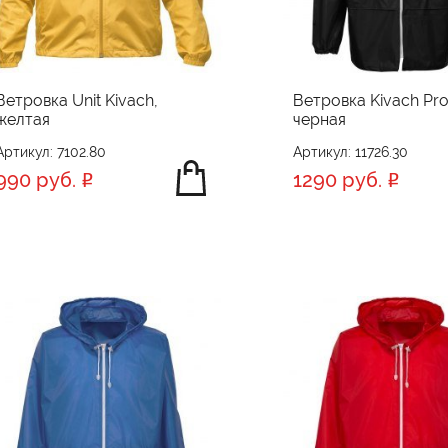
Ветровка Unit Kivach,
Ветровка Kivach Pr
желтая
черная
Артикул: 7102.80
Артикул: 11726.30
990 руб.
1290 руб.