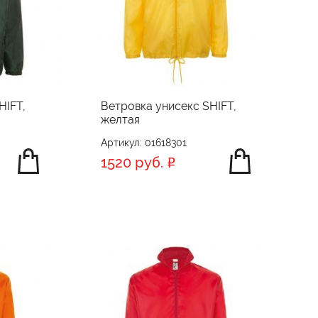
HIFT,
Ветровка унисекс SHIFT,
желтая
Артикул: 01618301
1520 руб.