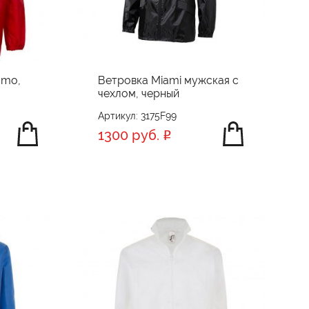
omo,
Ветровка Miami мужская с
чехлом, черный
Артикул: 3175F99
1300 руб.