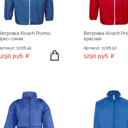
Ветровка Kivach Promo,
Ветровка Kivach Pr
ярко-синяя
красная
Артикул: 11726.44
Артикул: 11726.50
1290 руб.
1290 руб.