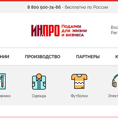
8 800 500-74-66
- бесплатно по России
Вх
Рег
АНИИ
ПРОИЗВОДСТВО
ПАРТНЕРЫ
вники
Одежда
Футболки
Элек