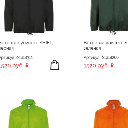
Ветровка унисекс SHIFT,
Ветровка унисекс S
черная
зеленая
Артикул: 01618312
Артикул: 01618266
1520 руб.
1520 руб.