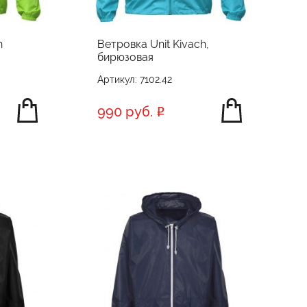
h
Ветровка Unit Kivach,
бирюзовая
Артикул: 7102.42
990 руб.