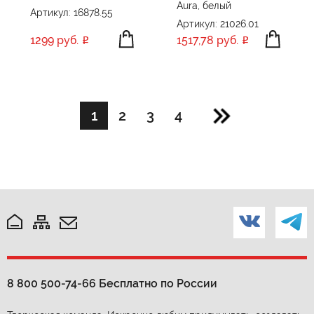
Aura, белый
Артикул: 16878.55
Артикул: 21026.01
1299 руб.
1517,78 руб.
1
2
3
4
8 800 500-74-66
Бесплатно по России