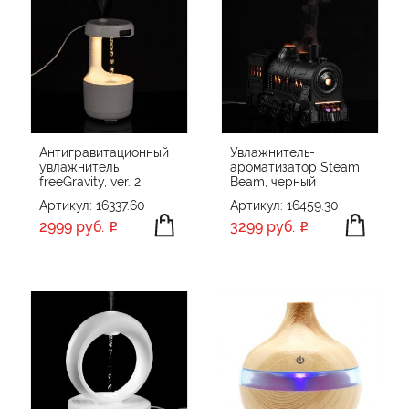
Антигравитационный
Увлажнитель-
увлажнитель
ароматизатор Steam
freeGravity, ver. 2
Beam, черный
Артикул: 16337.60
Артикул: 16459.30
2999 руб.
3299 руб.