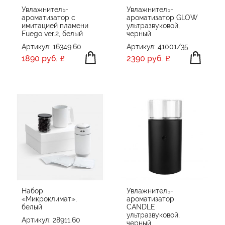
Увлажнитель-
Увлажнитель-
ароматизатор с
ароматизатор GLOW
имитацией пламени
ультразвуковой,
Fuego ver.2, белый
черный
Артикул: 16349.60
Артикул: 41001/35
1890 руб.
2390 руб.
Набор
Увлажнитель-
«Микроклимат»,
ароматизатор
белый
CANDLE
ультразвуковой,
Артикул: 28911.60
черный