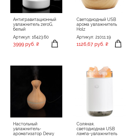
Антигравитационный
Светодиодный USB
увлажнитель zeroG,
арома увлажнитель
белый
Holz
Артикул: 16423.60
Артикул: 21011.19
3999 руб.
1126,67 руб.
Настольный
Соляная,
увлажнитель-
светодиодная USB
ароматизатор Dewy
лампа-увлажнитель