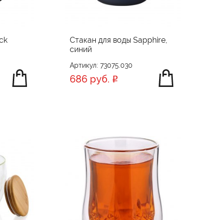
ck
Стакан для воды Sapphire,
синий
Артикул: 73075.030
686 руб.