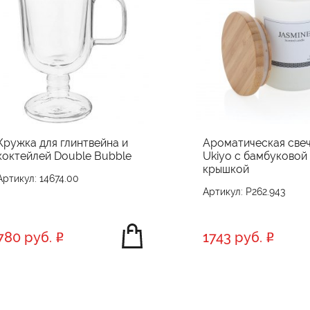
Кружка для глинтвейна и
Ароматическая све
коктейлей Double Bubble
Ukiyo с бамбуковой
крышкой
Артикул: 14674.00
Артикул: P262.943
780 руб.
1743 руб.