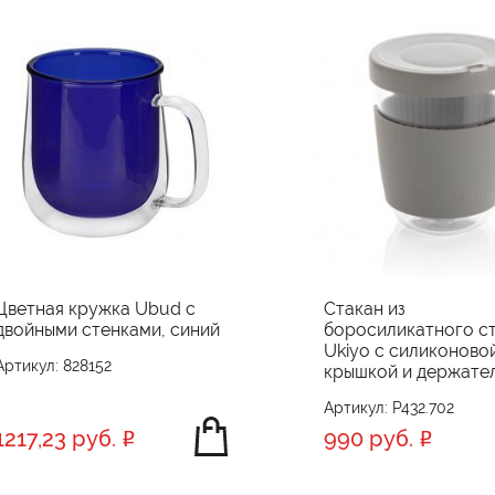
Цветная кружка Ubud с
Стакан из
двойными стенками, синий
боросиликатного с
Ukiyo с силиконово
Артикул: 828152
крышкой и держате
Артикул: P432.702
1217,23 руб.
990 руб.