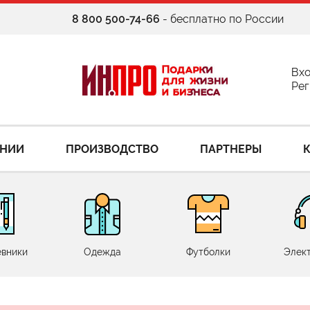
8 800 500-74-66
- бесплатно по России
Вх
Рег
АНИИ
ПРОИЗВОДСТВО
ПАРТНЕРЫ
вники
Одежда
Футболки
Элек