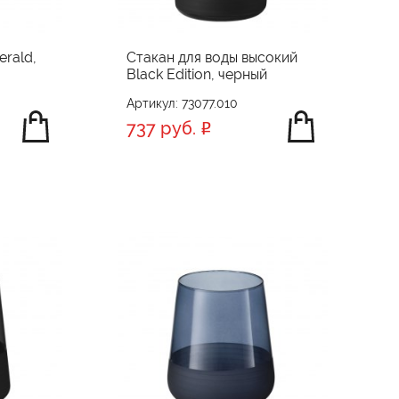
rald,
Стакан для воды высокий
Black Edition, черный
Артикул: 73077.010
737 руб.