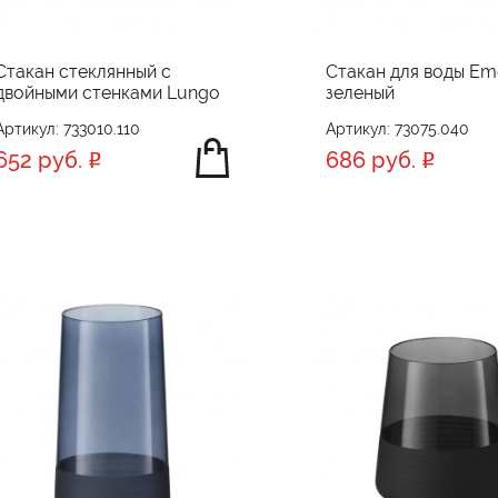
Стакан стеклянный с
Стакан для воды Eme
двойными стенками Lungo
зеленый
Артикул: 733010.110
Артикул: 73075.040
652 руб.
686 руб.