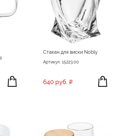
Стакан для виски Nobly
e
Артикул: 15223.00
640 руб.