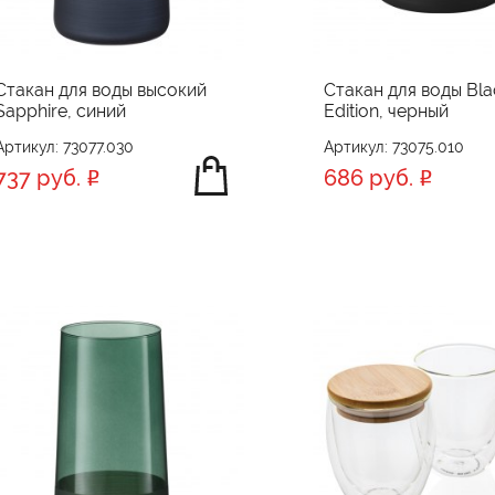
Стакан для воды высокий
Стакан для воды Bla
Sapphire, синий
Edition, черный
Артикул: 73077.030
Артикул: 73075.010
737 руб.
686 руб.