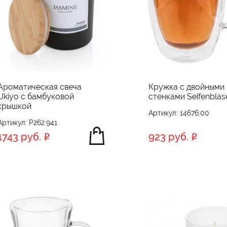
Ароматическая свеча
Кружка с двойными
Ukiyo с бамбуковой
стенками Seifenblas
крышкой
Артикул: 14676.00
Артикул: P262.941
1743 руб.
923 руб.