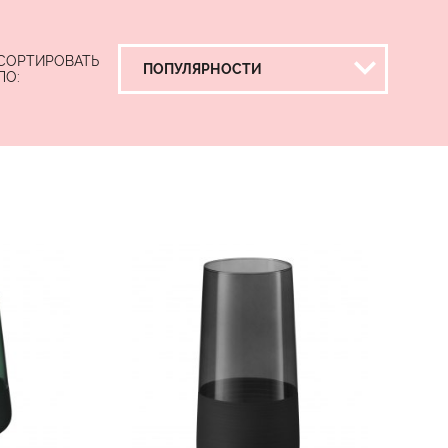
СОРТИРОВАТЬ
ПО: