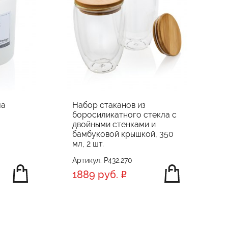
ча
Набор стаканов из
боросиликатного стекла с
двойными стенками и
бамбуковой крышкой, 350
мл, 2 шт.
Артикул: P432.270
1889 руб.