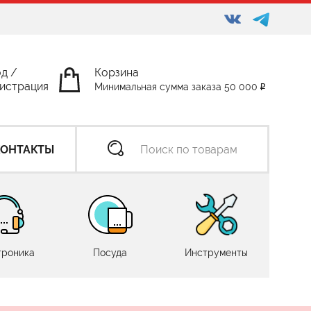
од
/
Корзина
истрация
Минимальная сумма заказа 50 000
КОНТАКТЫ
троника
Посуда
Инструменты