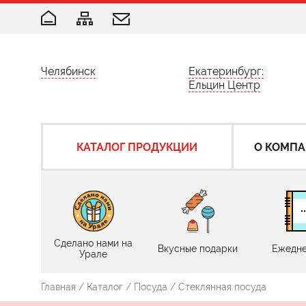
Челябинск
Екатеринбург:
Ельцин Центр
КАТАЛОГ ПРОДУКЦИИ
О КОМП
Сделано нами на
Вкусные подарки
Ежедне
Урале
Главная
/
Каталог
/
Посуда
/ Стеклянная посуда