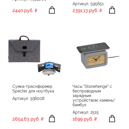
Артикул: 595651
2440 руб.
2391,13 руб.
Сумка-траснформер
Часы "Stonehenge" с
Specter для ноутбука
беспроводным
зарядным
Артикул: 936008
устройством, камень/
бамбук
Артикул: 2515
2654,63 руб.
1699 руб.