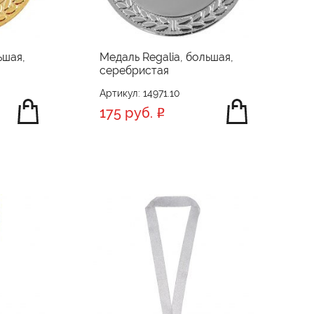
ьшая,
Медаль Regalia, большая,
серебристая
Артикул: 14971.10
175 руб.