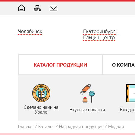
Челябинск
Екатеринбург:
Ельцин Центр
КАТАЛОГ ПРОДУКЦИИ
О КОМП
Сделано нами на
Вкусные подарки
Ежедне
Урале
Главная
/
Каталог
/
Наградная продукция
/ Медали