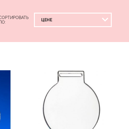
СОРТИРОВАТЬ
ПО: