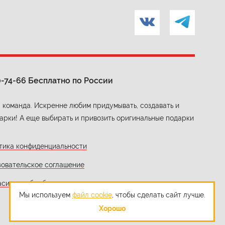
0-74-66
Бесплатно по России
 команда. Искренне любим придумывать, создавать и
арки! А еще выбирать и привозить оригинальные подарки
тика конфиденциальности
зовательское соглашение
асие на обработку персональных данных
Мы используем
файл cookie
, чтобы сделать сайт лучше.
Хорошо