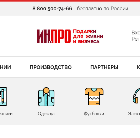
8 800 500-74-66
- бесплатно по России
Вх
Рег
АНИИ
ПРОИЗВОДСТВО
ПАРТНЕРЫ
вники
Одежда
Футболки
Элек