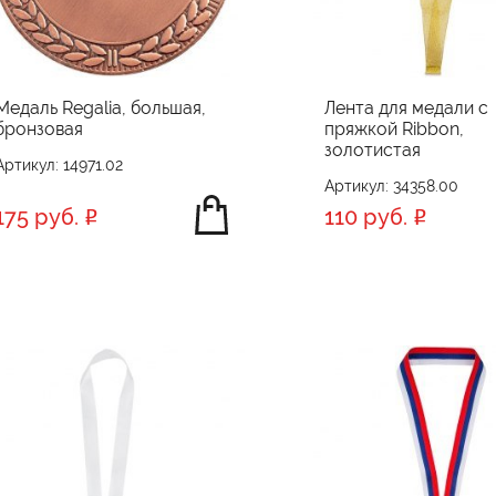
Медаль Regalia, большая,
Лента для медали с
бронзовая
пряжкой Ribbon,
золотистая
Артикул: 14971.02
Артикул: 34358.00
175 руб.
110 руб.