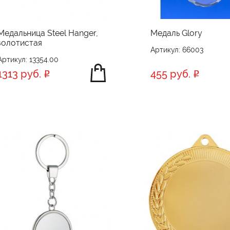
Медальница Steel Hanger,
Медаль Glory
золотистая
Артикул: 66003
Артикул: 13354.00
1313 руб.
455 руб.