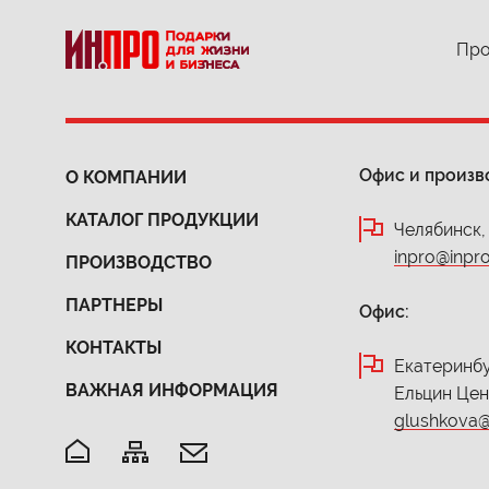
Про
Офис и произв
О КОМПАНИИ
КАТАЛОГ ПРОДУКЦИИ
Челябинск,
inpro@inpro
ПРОИЗВОДСТВО
ПАРТНЕРЫ
Офис:
КОНТАКТЫ
Екатеринбур
ВАЖНАЯ ИНФОРМАЦИЯ
Ельцин Це
glushkova@