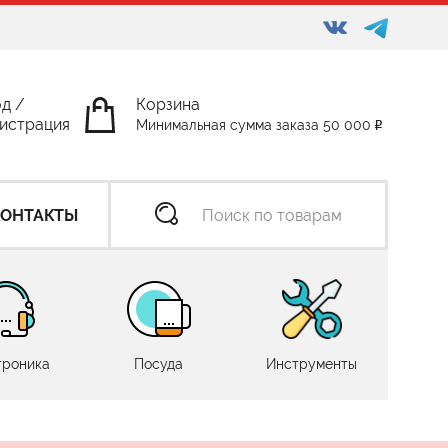
од
/
Корзина
истрация
Минимальная сумма заказа 50 000
КОНТАКТЫ
троника
Посуда
Инструменты