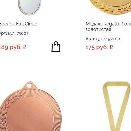
Брелок Full Circle
Медаль Regalia, бол
золотистая
Артикул: 75007
Артикул: 14971.00
189 руб.
175 руб.