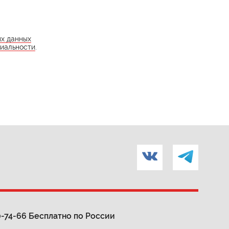
ых данных
иальности
.
0-74-66
Бесплатно по России