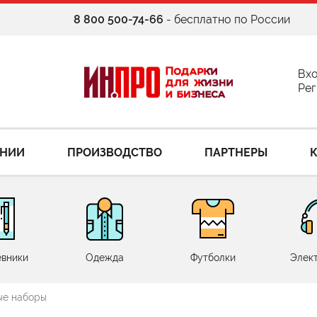
8 800 500-74-66
- бесплатно по России
Вх
Рег
АНИИ
ПРОИЗВОДСТВО
ПАРТНЕРЫ
вники
Одежда
Футболки
Элек
ые наборы