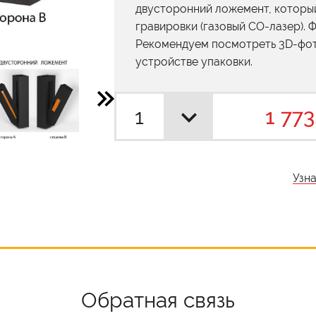
двусторонний ложемент, которы
гравировки (газовый СО-лазер). 
Рекомендуем посмотреть 3D-фот
устройстве упаковки.
1 773
Узн
Обратная связь