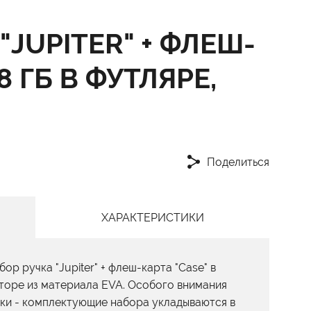
"JUPITER" + ФЛЕШ-
8 ГБ В ФУТЛЯРЕ,
Поделиться
ХАРАКТЕРИСТИКИ
ор ручка "Jupiter" + флеш-карта "Case" в
торе из материала EVA. Особого внимания
ки - комплектующие набора укладываются в