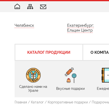
Челябинск
Екатеринбург:
Ельцин Центр
КАТАЛОГ ПРОДУКЦИИ
О КОМП
Сделано нами на
Вкусные подарки
Ежедне
Урале
Главная
/
Каталог
/
Корпоративные подарки
/
Подарочн