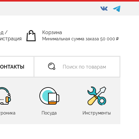
од
/
Корзина
истрация
Минимальная сумма заказа 50 000
КОНТАКТЫ
троника
Посуда
Инструменты