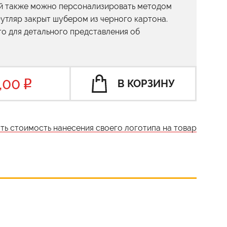
й также можно персонализировать методом
Футляр закрыт шубером из черного картона.
о для детального представления об
,00
В КОРЗИНУ
ать стоимость нанесения своего логотипа на товар