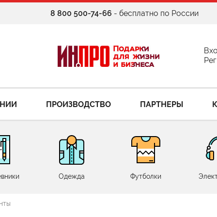
8 800 500-74-66
- бесплатно по России
Вх
Рег
АНИИ
ПРОИЗВОДСТВО
ПАРТНЕРЫ
вники
Одежда
Футболки
Элек
нты