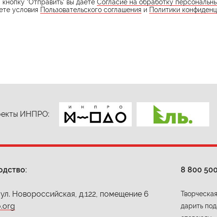
кнопку "Отправить" вы даете
Согласие на обработку персональн
ете условия
Пользовательского соглашения
и
Политики конфиденц
екты ИНПРО:
одство:
8 800 50
 ул. Новороссийская, д.122, помещение 6
Творческая
.org
дарить под