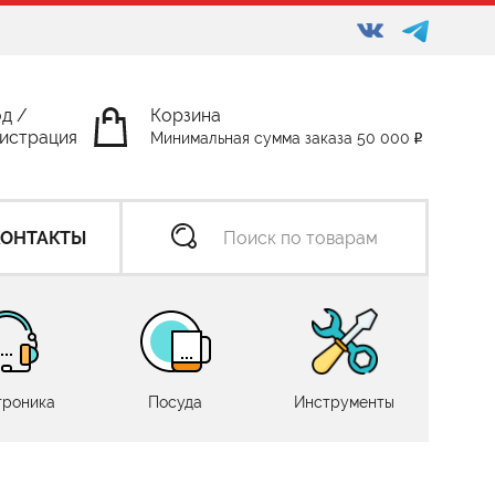
од
/
Корзина
истрация
Минимальная сумма заказа 50 000
КОНТАКТЫ
троника
Посуда
Инструменты