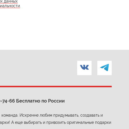
ых данных
иальности
.
0-74-66
Бесплатно по России
 команда. Искренне любим придумывать, создавать и
арки! А еще выбирать и привозить оригинальные подарки