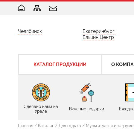
Челябинск
Екатеринбург:
Ельцин Центр
КАТАЛОГ ПРОДУКЦИИ
О КОМП
Сделано нами на
Вкусные подарки
Ежедне
Урале
Главная
/
Каталог
/
Для отдыха
/
Мультитулы и инструме