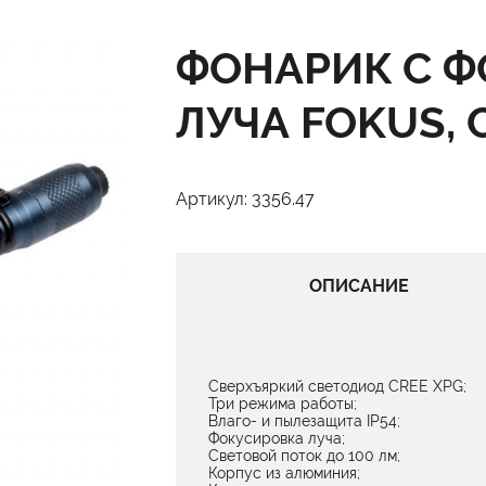
ФОНАРИК С 
ЛУЧА FOKUS,
Артикул: 3356.47
ОПИСАНИЕ
Сверхъяркий светодиод CREE XPG;
Три режима работы;
Влаго- и пылезащита IP54;
Фокусировка луча;
Световой поток до 100 лм;
Корпус из алюминия;