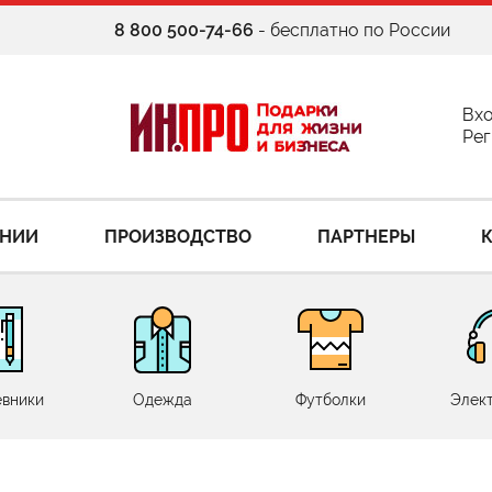
8 800 500-74-66
- бесплатно по России
Вх
Рег
АНИИ
ПРОИЗВОДСТВО
ПАРТНЕРЫ
вники
Одежда
Футболки
Элек