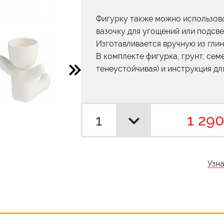
Фигурку также можно использова
вазочку для угощений или подсве
Изготавливается вручную из глин
В комплекте фигурка, грунт, сем
тенеустойчивая) и инструкция дл
1 290
Узн