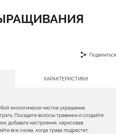
ВЫРАЩИВАНИЯ
Поделиться
ХАРАКТЕРИСТИКИ
обой экологически чистое украшение
грать. Посадите волосы-травинки и создайте
ки; добавьте настроения, нарисовав
те все снова, когда трава подрастет.