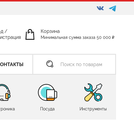
од
/
Корзина
истрация
Минимальная сумма заказа 50 000
КОНТАКТЫ
троника
Посуда
Инструменты