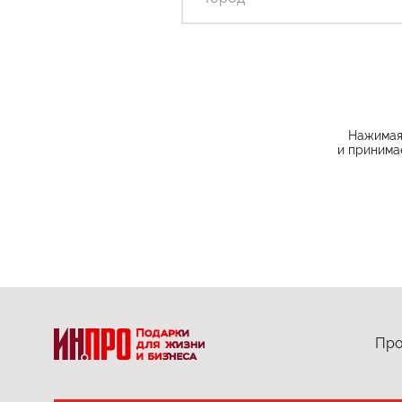
Нажимая 
и принима
Про