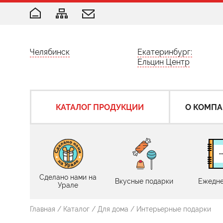
Челябинск
Екатеринбург:
Ельцин Центр
КАТАЛОГ ПРОДУКЦИИ
О КОМП
Сделано нами на
Вкусные подарки
Ежедне
Урале
Главная
/
Каталог
/
Для дома
/
Интерьерные подарки