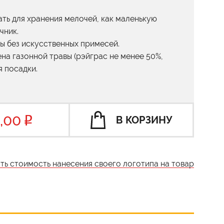
ть для хранения мелочей, как маленькую
чник.
ы без искусственных примесей.
ена газонной травы (рэйграс не менее 50%,
я посадки.
,00
В КОРЗИНУ
ать стоимость нанесения своего логотипа на товар