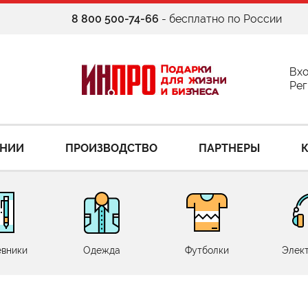
8 800 500-74-66
- бесплатно по России
Вх
Рег
АНИИ
ПРОИЗВОДСТВО
ПАРТНЕРЫ
вники
Одежда
Футболки
Элек