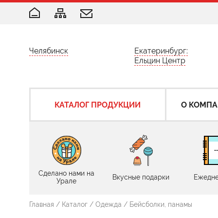
Челябинск
Екатеринбург:
Ельцин Центр
КАТАЛОГ ПРОДУКЦИИ
О КОМП
Сделано нами на
Вкусные подарки
Ежедне
Урале
Главная
/
Каталог
/
Одежда
/
Бейсболки, панамы