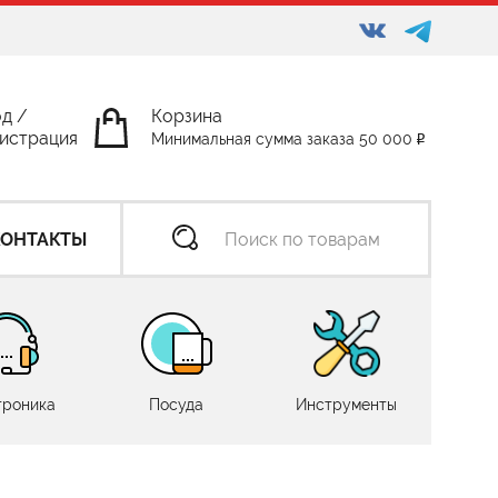
од
/
Корзина
истрация
Минимальная сумма заказа 50 000
КОНТАКТЫ
троника
Посуда
Инструменты