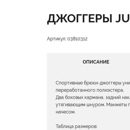
ДЖОГГЕРЫ JU
Артикул: 03810312
ОПИСАНИЕ
Cпортивные брюки-джоггеры унис
переработанного полиэстера.
Два боковых кармана, задний нак
утягивающим шнуром. Манжеты по
начесом.
Таблица размеров: