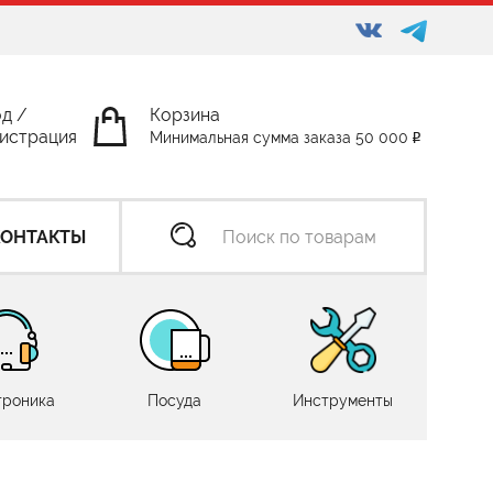
од
/
Корзина
истрация
Минимальная сумма заказа 50 000
КОНТАКТЫ
троника
Посуда
Инструменты