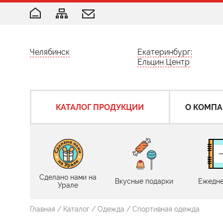
Челябинск
Екатеринбург:
Ельцин Центр
КАТАЛОГ ПРОДУКЦИИ
О КОМП
Сделано нами на
Вкусные подарки
Ежедне
Урале
Главная
/
Каталог
/
Одежда
/
Спортивная одежда