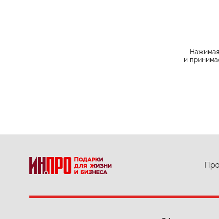
Нажимая 
и принима
Про