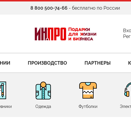
8 800 500-74-66
- бесплатно по России
Вх
Рег
АНИИ
ПРОИЗВОДСТВО
ПАРТНЕРЫ
вники
Одежда
Футболки
Элек