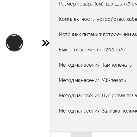
Размер товара (см): 11 x 11 x 9,7 с
Комплектность: устройство, кабе
Источник питания: встроенный а
Емкость элемента: 1200 mAh
Метод нанесения: Тампопечать
Метод нанесения: УФ-печать
Метод нанесения: Цифровая печа
Метод нанесения: Заливка поли