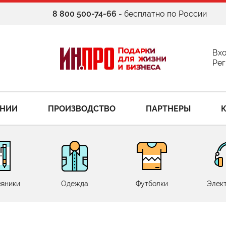
8 800 500-74-66
- бесплатно по России
Вх
Рег
АНИИ
ПРОИЗВОДСТВО
ПАРТНЕРЫ
вники
Одежда
Футболки
Элек