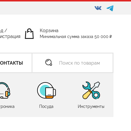
од
/
Корзина
истрация
Минимальная сумма заказа 50 000
КОНТАКТЫ
троника
Посуда
Инструменты