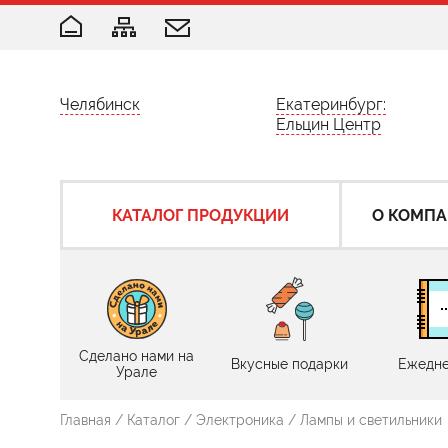
Челябинск
Екатеринбург:
Ельцин Центр
КАТАЛОГ ПРОДУКЦИИ
О КОМП
Сделано нами на
Вкусные подарки
Ежедне
Урале
Главная
/
Каталог
/
Электроника
/
Лампы и светильники