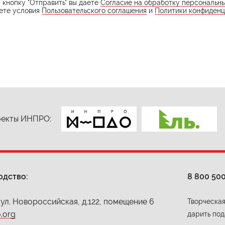
кнопку "Отправить" вы даете
Согласие на обработку персональн
ете условия
Пользовательского соглашения
и
Политики конфиденц
екты ИНПРО:
одство:
8 800 50
 ул. Новороссийская, д.122, помещение 6
Творческая
.org
дарить под