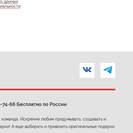
ых данных
иальности
.
0-74-66
Бесплатно по России
 команда. Искренне любим придумывать, создавать и
арки! А еще выбирать и привозить оригинальные подарки