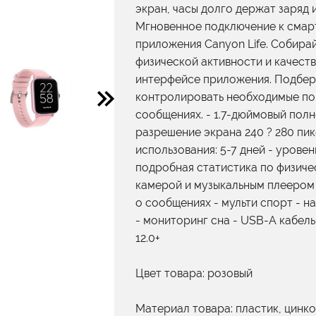
экран, часы долго держат заряд 
Мгновенное подключение к смарт
приложения Canyon Life. Собир
физической активности и качеств
интерфейсе приложения. Подбер
контролировать необходимые по
сообщениях. - 1.7-дюймовый пол
разрешение экрана 240 ? 280 пикс
использования: 5-7 дней - уровен
подробная статистика по физиче
камерой и музыкальным плеером 
о сообщениях - мульти спорт - 
- мониторинг сна - USB-A кабель 
12.0+
Цвет товара: розовый
Материал товара: пластик, цинк