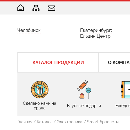
Челябинск
Екатеринбург:
Ельцин Центр
КАТАЛОГ ПРОДУКЦИИ
О КОМП
Сделано нами на
Вкусные подарки
Ежедне
Урале
Главная
/
Каталог
/
Электроника
/
Smart браслеты