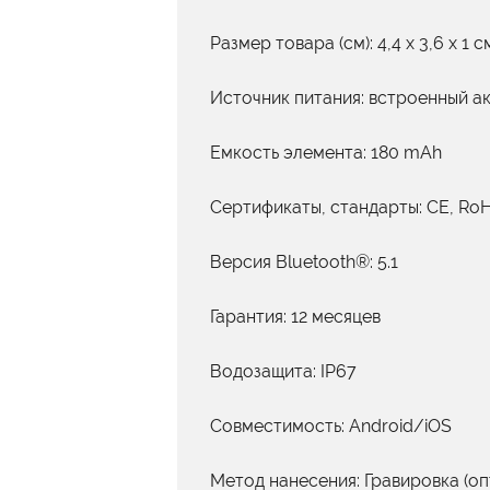
Размер товара (см): 4,4 x 3,6 x 1 с
Источник питания: встроенный а
Емкость элемента: 180 mAh
Сертификаты, стандарты: CE, Ro
Версия Bluetooth®: 5.1
Гарантия: 12 месяцев
Водозащита: IP67
Совместимость: Android/iOS
Метод нанесения: Гравировка (о