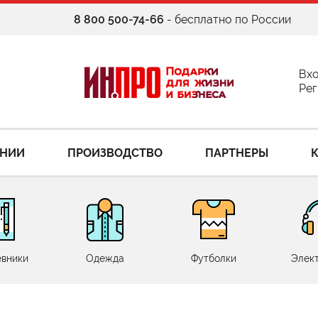
8 800 500-74-66
- бесплатно по России
Вх
Рег
АНИИ
ПРОИЗВОДСТВО
ПАРТНЕРЫ
вники
Одежда
Футболки
Элек