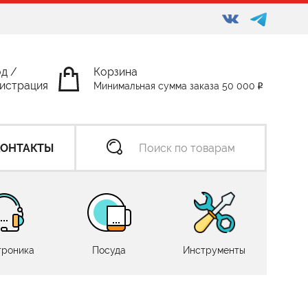
од
/
Корзина
истрация
Минимальная сумма заказа 50 000
КОНТАКТЫ
троника
Посуда
Инструменты