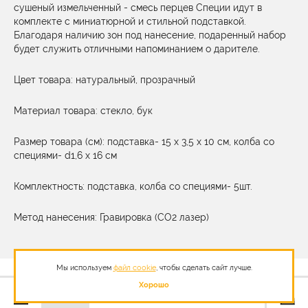
сушеный измельченный - смесь перцев Специи идут в
комплекте с миниатюрной и стильной подставкой.
Благодаря наличию зон под нанесение, подаренный набор
будет служить отличными напоминанием о дарителе.
Цвет товара: натуральный, прозрачный
Материал товара: стекло, бук
Размер товара (см): подставка- 15 х 3,5 х 10 см, колба со
специями- d1,6 х 16 см
Комплектность: подставка, колба со специями- 5шт.
Метод нанесения: Гравировка (CO2 лазер)
Мы используем
файл cookie
, чтобы сделать сайт лучше.
Хорошо
2 020,07