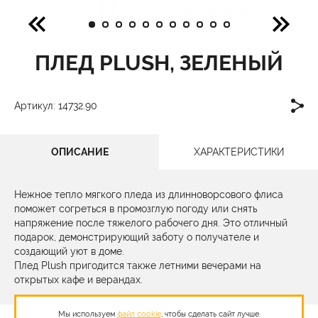
ПЛЕД PLUSH, ЗЕЛЕНЫЙ
Артикул: 14732.90
ОПИСАНИЕ
ХАРАКТЕРИСТИКИ
Нежное тепло мягкого пледа из длинноворсового флиса
поможет согреться в промозглую погоду или снять
напряжение после тяжелого рабочего дня. Это отличный
подарок, демонстрирующий заботу о получателе и
создающий уют в доме.
Плед Plush пригодится также летними вечерами на
открытых кафе и верандах.
Мы используем
файл cookie
, чтобы сделать сайт лучше.