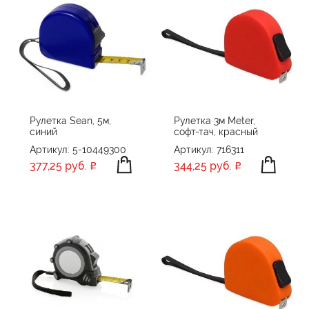
Рулетка Sean, 5м,
Рулетка 3м Meter,
синий
софт-тач, красный
Артикул: 5-10449300
Артикул: 716311
377,25 руб.
344,25 руб.