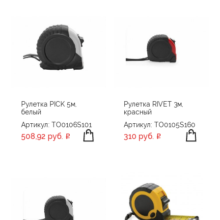
Рулетка PICK 5м,
Рулетка RIVET 3м,
белый
красный
Артикул: TO0106S101
Артикул: TO0105S160
508,92 руб.
310 руб.