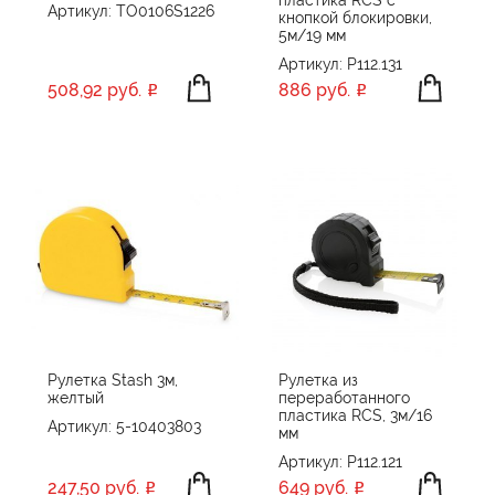
Артикул: TO0106S1226
кнопкой блокировки,
5м/19 мм
Артикул: P112.131
508,92 руб.
886 руб.
Рулетка Stash 3м,
Рулетка из
желтый
переработанного
пластика RCS, 3м/16
Артикул: 5-10403803
мм
Артикул: P112.121
247,50 руб.
649 руб.