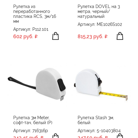
Рулетка из
Рулетка DOVEL на 3
переработанного
метра, черный/
пластика RCS, 3м/16
натуральный
мм
Артикул: ME1026S102
Артикул: P112.101
602 руб.
815,23 руб.
Рулетка 3м Meter,
Рулетка Stash 3м,
софт-тач, белый (Р)
белый
Артикул: 716316p
Артикул: 5-10403804
243,45 руб.
247,50 руб.