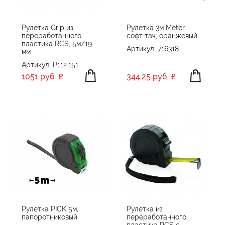
Рулетка Grip из
Рулетка 3м Meter,
переработанного
софт-тач, оранжевый
пластика RCS, 5м/19
Артикул: 716318
мм
Артикул: P112.151
1051 руб.
344,25 руб.
Рулетка PICK 5м,
Рулетка из
папоротниковый
переработанного
пластика RCS с