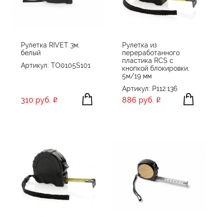
Рулетка RIVET 3м,
Рулетка из
белый
переработанного
пластика RCS с
Артикул: TO0105S101
кнопкой блокировки,
5м/19 мм
Артикул: P112.136
310 руб.
886 руб.