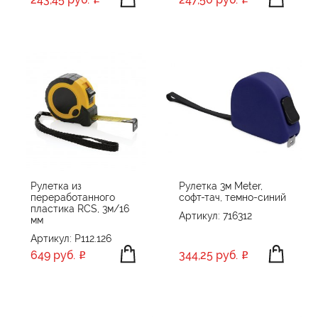
Рулетка из
Рулетка 3м Meter,
переработанного
софт-тач, темно-синий
пластика RCS, 3м/16
Артикул: 716312
мм
Артикул: P112.126
649 руб.
344,25 руб.