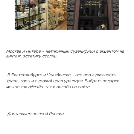
Москве и Питере – нетипичный сувенирный с акцентом на
винтаж, эстетику столиц.
В Екатеринбурге и Челябинске – все про душевность
Урала, горы и суровый нрав уральцев. Выбрать подарки
можно как офлайн, так и онлайн на сайте.
Доставляем по всей России.