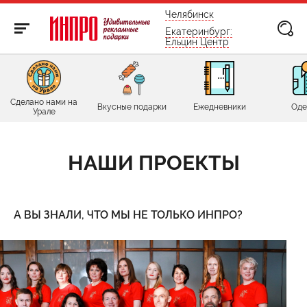
бесплатно по России
Челябинск
Екатеринбург:
Ельцин Центр
Сделано нами на
Вкусные подарки
Ежедневники
Оде
Урале
НАШИ ПРОЕКТЫ
А ВЫ ЗНАЛИ, ЧТО МЫ НЕ ТОЛЬКО ИНПРО?